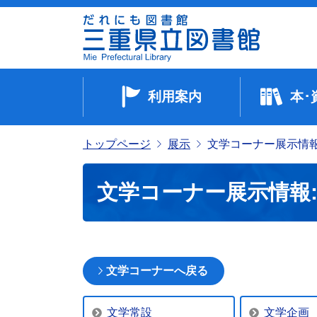
利用案内
本･
トップページ
展示
文学コーナー展示情報:
文学コーナー展示情報: 
文学コーナーへ戻る
文学常設
文学企画