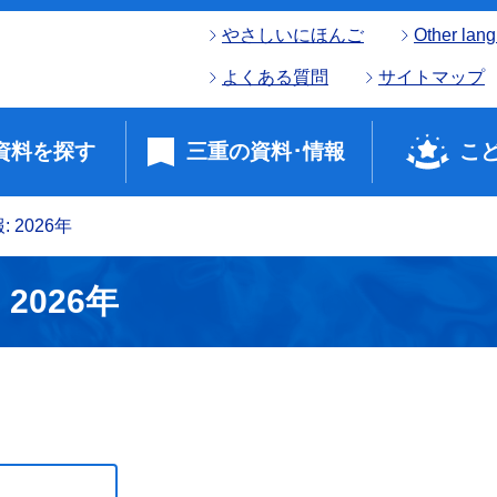
やさしいにほんご
Other lan
よくある質問
サイトマップ
資料を探す
三重の資料･情報
こ
 2026年
2026年