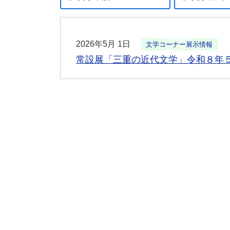
2026年5月 1日
文学コーナー展示情報
常設展「三重の近代文学」令和８年