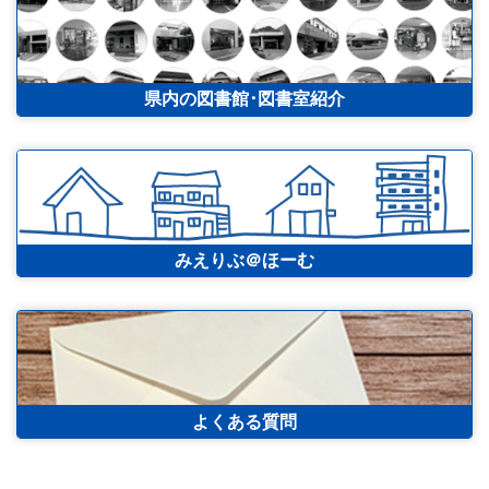
県内の図書館･図書室紹介
みえりぶ＠ほーむ
よくある質問