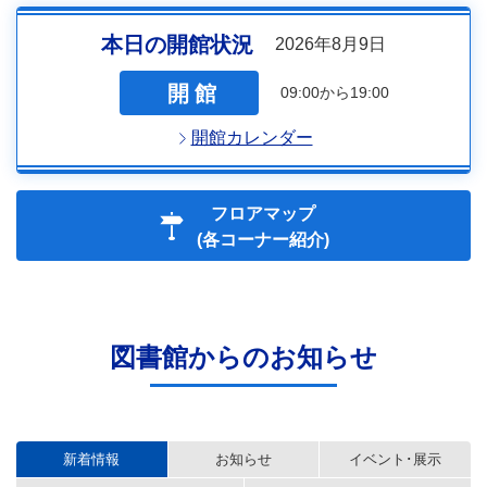
本日の開館状況
2026年8月9日
開館
09:00から19:00
開館カレンダー
フロアマップ
(各コーナー紹介)
図書館からのお知らせ
新着情報
お知らせ
イベント･展示