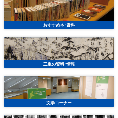
おすすめ本･資料
三重の資料･情報
文学コーナー