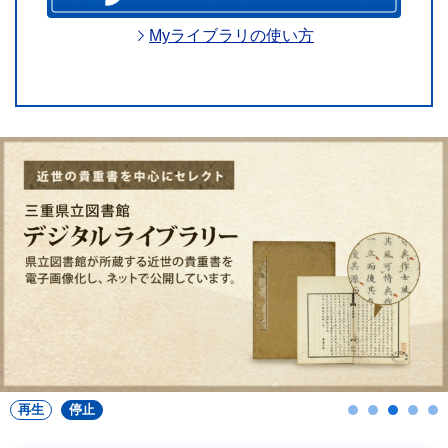
Myライブラリの使い方
再生
停止