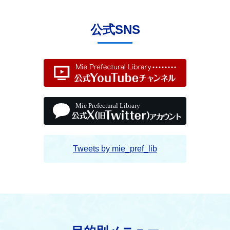
公式SNS
Tweets by mie_pref_lib