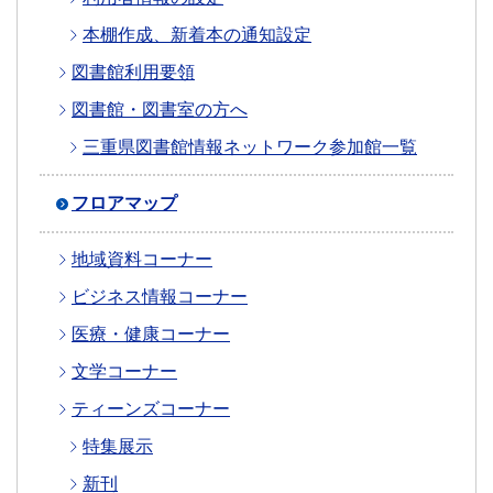
本棚作成、新着本の通知設定
図書館利用要領
図書館・図書室の方へ
三重県図書館情報ネットワーク参加館一覧
フロアマップ
地域資料コーナー
ビジネス情報コーナー
医療・健康コーナー
文学コーナー
ティーンズコーナー
特集展示
新刊