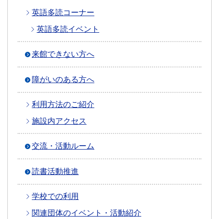
英語多読コーナー
英語多読イベント
来館できない方へ
障がいのある方へ
利用方法のご紹介
施設内アクセス
交流・活動ルーム
読書活動推進
学校での利用
関連団体のイベント・活動紹介