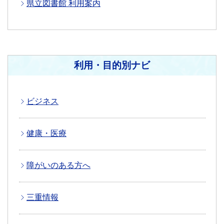
県立図書館 利用案内
利用・目的別ナビ
ビジネス
健康・医療
障がいのある方へ
三重情報