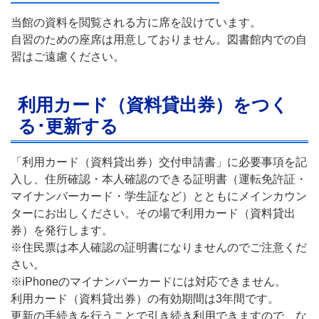
当館の資料を閲覧される方に席を設けています。
自習のための座席は用意しておりません。図書館内での自
習はご遠慮ください。
利用カード（資料貸出券）をつく
る･更新する
「利用カード（資料貸出券）交付申請書」に必要事項を記
入し、住所確認・本人確認のできる証明書（運転免許証・
マイナンバーカード・学生証など）とともにメインカウン
ターにお出しください。その場で利用カード（資料貸出
券）を発行します。
※住民票は本人確認の証明書になりませんのでご注意くだ
さい。
※iPhoneのマイナンバーカードには対応できません。
利用カード（資料貸出券）の有効期間は3年間です。
更新の手続きを行うことで引き続き利用できますので、な