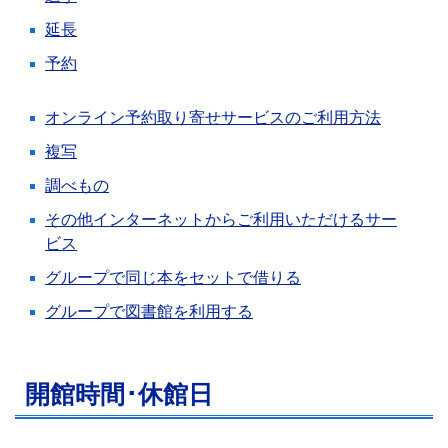
延長
予約
オンライン予約取り寄せサービスのご利用方法
複写
調べもの
その他インターネットからご利用いただけるサー
ビス
グループで同じ本をセットで借りる
グループで図書館を利用する
開館時間･休館日