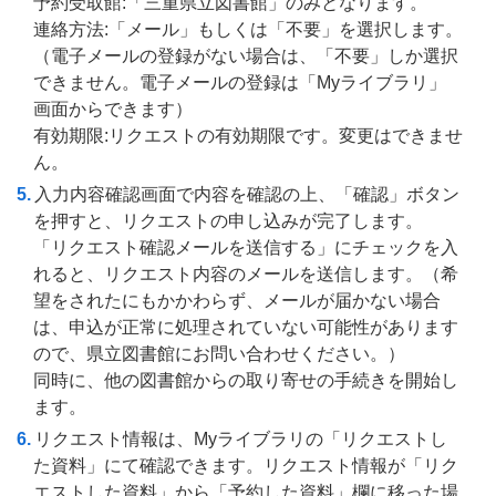
予約受取館:「三重県立図書館」のみとなります。
連絡方法:「メール」もしくは「不要」を選択します。
（電子メールの登録がない場合は、「不要」しか選択
できません。電子メールの登録は「Myライブラリ」
画面からできます）
有効期限:リクエストの有効期限です。変更はできませ
ん。
入力内容確認画面で内容を確認の上、「確認」ボタン
を押すと、リクエストの申し込みが完了します。
「リクエスト確認メールを送信する」にチェックを入
れると、リクエスト内容のメールを送信します。（希
望をされたにもかかわらず、メールが届かない場合
は、申込が正常に処理されていない可能性があります
ので、県立図書館にお問い合わせください。）
同時に、他の図書館からの取り寄せの手続きを開始し
ます。
リクエスト情報は、Myライブラリの「リクエストし
た資料」にて確認できます。リクエスト情報が「リク
エストした資料」から「予約した資料」欄に移った場