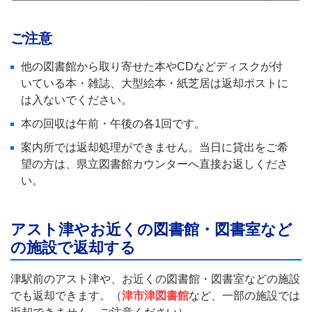
ご注意
他の図書館から取り寄せた本やCDなどディスクが付
いている本・雑誌、大型絵本・紙芝居は返却ポストに
は入ないでください。
本の回収は午前・午後の各1回です。
案内所では返却処理ができません。当日に貸出をご希
望の方は、県立図書館カウンターへ直接お返しくださ
い。
アスト津やお近くの図書館・図書室など
の施設で返却する
津駅前のアスト津や、お近くの図書館・図書室などの施設
でも返却できます。（
津市津図書館
など、一部の施設では