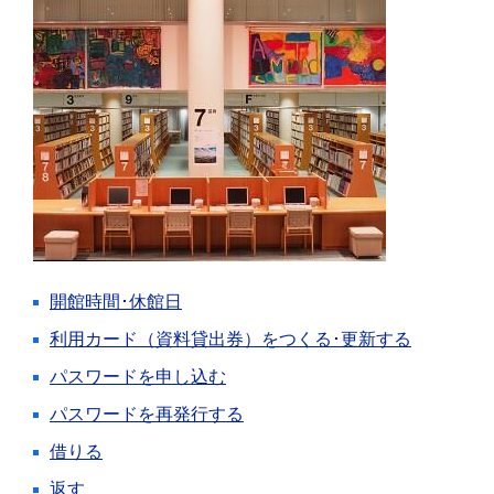
開館時間･休館日
利用カード（資料貸出券）をつくる･更新する
パスワードを申し込む
パスワードを再発行する
借りる
返す