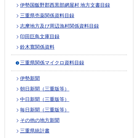
伊勢国飯野郡西黒部網屋村 地方文書目録
三重県売薬関係資料目録
志摩地方及び周辺漁村関係資料目録
印田巨鳥文庫目録
鈴木寬関係資料
三重県関係マイクロ資料目録
伊勢新聞
朝日新聞（三重版等）
中日新聞（三重版等）
毎日新聞（三重版等）
その他の地方新聞
三重県統計書