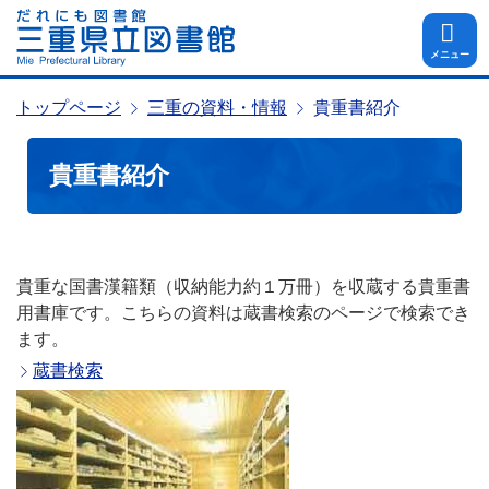
メニュー
トップページ
三重の資料・情報
貴重書紹介
貴重書紹介
貴重な国書漢籍類（収納能力約１万冊）を収蔵する貴重書
用書庫です。こちらの資料は蔵書検索のページで検索でき
ます。
蔵書検索