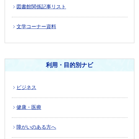
図書館関係記事リスト
文学コーナー資料
利用・目的別ナビ
ビジネス
健康・医療
障がいのある方へ