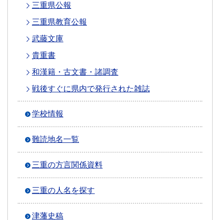
三重県公報
三重県教育公報
武藤文庫
貴重書
和漢籍・古文書・諸調査
戦後すぐに県内で発行された雑誌
学校情報
難読地名一覧
三重の方言関係資料
三重の人名を探す
津藩史稿