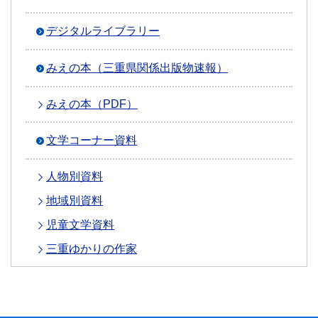
デジタルライブラリー
みえの本（三重県関係出版物速報）
みえの本（PDF）
文学コーナー資料
人物別資料
地域別資料
児童文学資料
三重ゆかりの作家