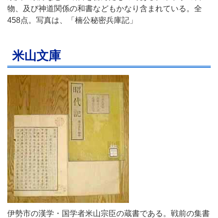
物、及び神道関係の和書などもかなり含まれている。全
458点。写真は、「楠公秘密兵庫記」
米山文庫
伊勢市の漢学・国学者米山宗臣の蔵書である。戦前の集書