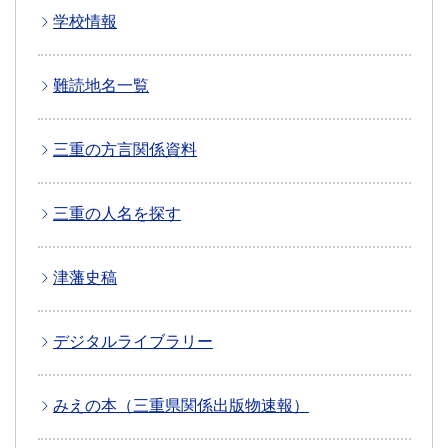
学校情報
難読地名一覧
三重の方言関係資料
三重の人名を探す
津藩史稿
デジタルライブラリー
みえの本（三重県関係出版物速報）