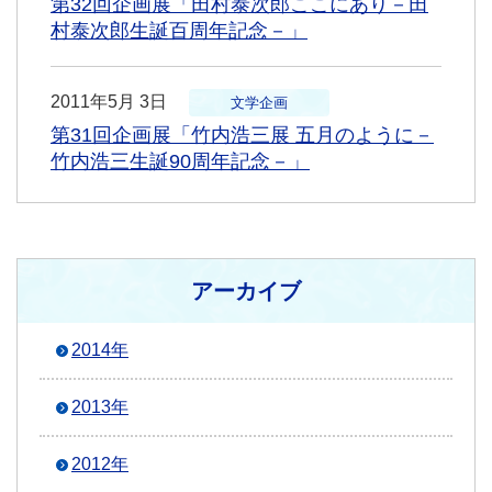
第32回企画展「田村泰次郎ここにあり－田
村泰次郎生誕百周年記念－」
2011年5月 3日
文学企画
第31回企画展「竹内浩三展 五月のように－
竹内浩三生誕90周年記念－」
アーカイブ
2014年
2013年
2012年