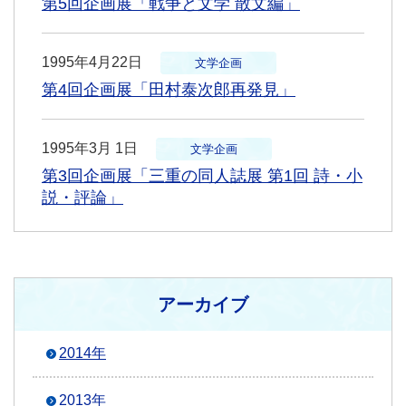
第5回企画展「戦争と文学 散文編」
1995年4月22日
文学企画
第4回企画展「田村泰次郎再発見」
1995年3月 1日
文学企画
第3回企画展「三重の同人誌展 第1回 詩・小
説・評論」
アーカイブ
2014年
2013年