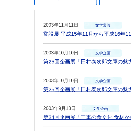
2003年11月11日
文学常設
常設展 平成15年11月から平成16年1
2003年10月10日
文学企画
第25回企画展「田村泰次郎文庫の魅
2003年10月10日
文学企画
第25回企画展「田村泰次郎文庫の魅
2003年9月13日
文学企画
第24回企画展「三重の食文化 食材か