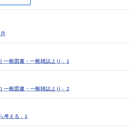
1月
力 一般図書・一般雑誌より」1
力 一般図書・一般雑誌より」2
ら考える」1