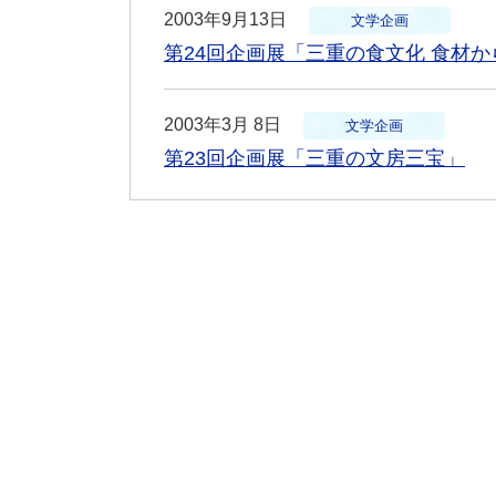
2003年9月13日
文学企画
第24回企画展「三重の食文化 食材か
2003年3月 8日
文学企画
第23回企画展「三重の文房三宝」