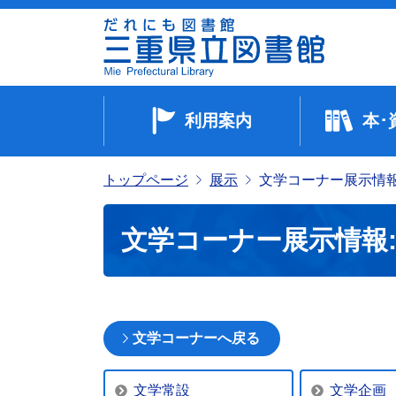
利用案内
本･
トップページ
展示
文学コーナー展示情報:
文学コーナー展示情報: 
文学コーナーへ戻る
文学常設
文学企画