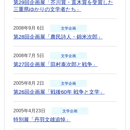
第29回企画展「芥川賞・直木賞を受賞した
三重県ゆかりの文学者たち」
2008年9月 6日
文学企画
第28回企画展「農民詩人・錦米次郎」
2008年7月 5日
文学企画
第27回企画展「田村泰次郎と戦争」
2005年8月 2日
文学企画
第26回企画展「戦後60年 戦争と文学」
2005年4月23日
文学企画
特別展「丹羽文雄追悼」