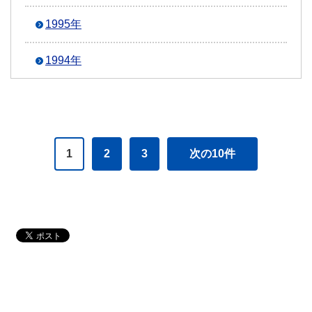
1995年
1994年
1
2
3
次の10件