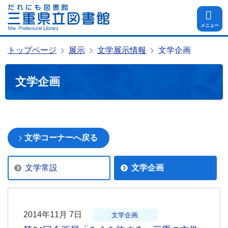
メニュー
トップページ
展示
文学展示情報
文学企画
文学企画
文学コーナーへ戻る
文学常設
文学企画
2014年11月 7日
文学企画