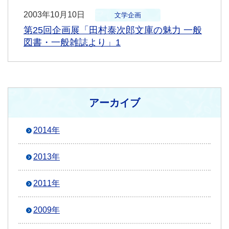
2003年10月10日
文学企画
第25回企画展「田村泰次郎文庫の魅力 一般
図書・一般雑誌より」1
アーカイブ
2014年
2013年
2011年
2009年