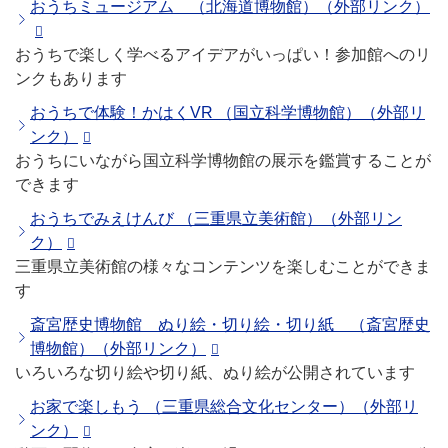
おうちミュージアム （北海道博物館）（外部リンク）
おうちで楽しく学べるアイデアがいっぱい！参加館へのリ
ンクもあります
おうちで体験！かはくVR （国立科学博物館）（外部リ
ンク）
おうちにいながら国立科学博物館の展示を鑑賞することが
できます
おうちでみえけんび （三重県立美術館）（外部リン
ク）
三重県立美術館の様々なコンテンツを楽しむことができま
す
斎宮歴史博物館 ぬり絵・切り絵・切り紙 （斎宮歴史
博物館）（外部リンク）
いろいろな切り絵や切り紙、ぬり絵が公開されています
お家で楽しもう （三重県総合文化センター）（外部リ
ンク）