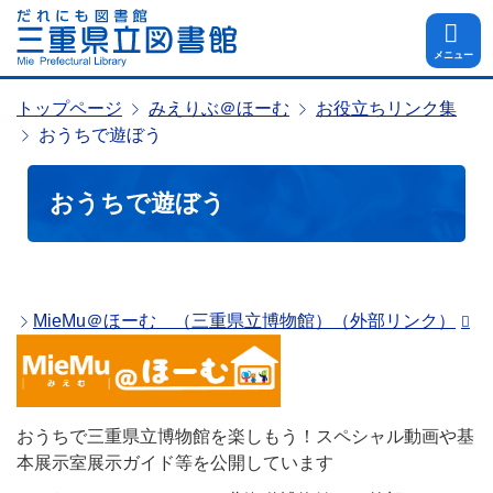
メニュー
トップページ
みえりぶ＠ほーむ
お役立ちリンク集
おうちで遊ぼう
おうちで遊ぼう
MieMu＠ほーむ （三重県立博物館）（外部リンク）
おうちで三重県立博物館を楽しもう！スペシャル動画や基
本展示室展示ガイド等を公開しています