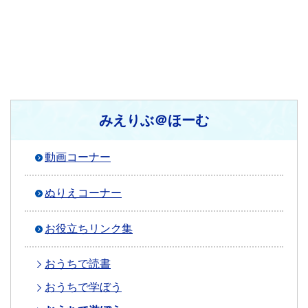
みえりぶ＠ほーむ
動画コーナー
ぬりえコーナー
お役立ちリンク集
おうちで読書
おうちで学ぼう