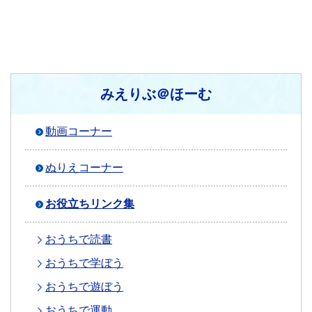
みえりぶ＠ほーむ
動画コーナー
ぬりえコーナー
お役立ちリンク集
おうちで読書
おうちで学ぼう
おうちで遊ぼう
おうちで運動