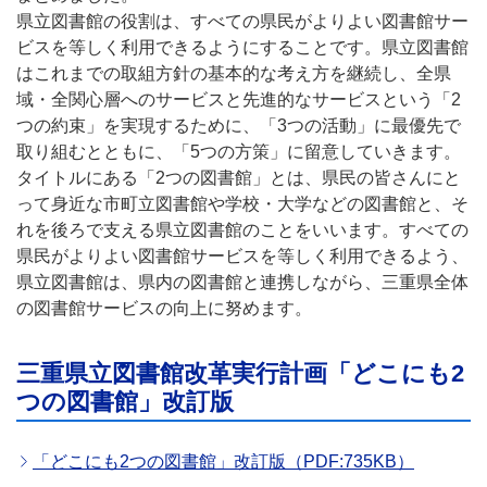
県立図書館の役割は、すべての県民がよりよい図書館サー
ビスを等しく利用できるようにすることです。県立図書館
はこれまでの取組方針の基本的な考え方を継続し、全県
域・全関心層へのサービスと先進的なサービスという「2
つの約束」を実現するために、「3つの活動」に最優先で
取り組むとともに、「5つの方策」に留意していきます。
タイトルにある「2つの図書館」とは、県民の皆さんにと
って身近な市町立図書館や学校・大学などの図書館と、そ
れを後ろで支える県立図書館のことをいいます。すべての
県民がよりよい図書館サービスを等しく利用できるよう、
県立図書館は、県内の図書館と連携しながら、三重県全体
の図書館サービスの向上に努めます。
三重県立図書館改革実行計画「どこにも2
つの図書館」改訂版
「どこにも2つの図書館」改訂版（PDF:735KB）