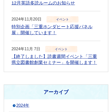
12月英語多読ルームのお知らせ
2024年11月20日
イベント
特別企画「三重ホンダヒート応援パネル
展」開催しています！
2024年11月 7日
イベント
【終了しました】読書週間イベント「三重
県立図書館創業セミナー」を開催します！
アーカイブ
2024年