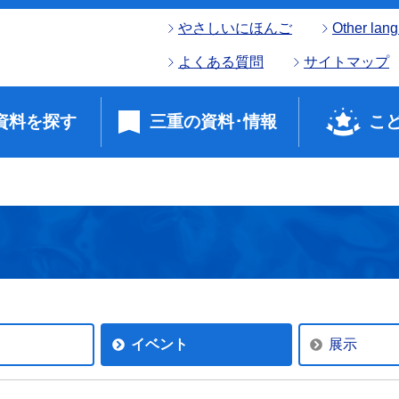
やさしいにほんご
Other lan
よくある質問
サイトマップ
資料を探す
三重の資料･情報
こ
イベント
展示