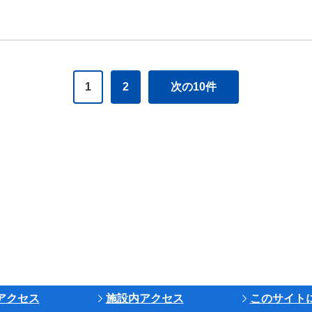
1
2
次の10件
アクセス
施設内アクセス
このサイト