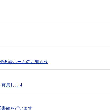
英語多読ルームのお知らせ
を募集します
図書館を行います