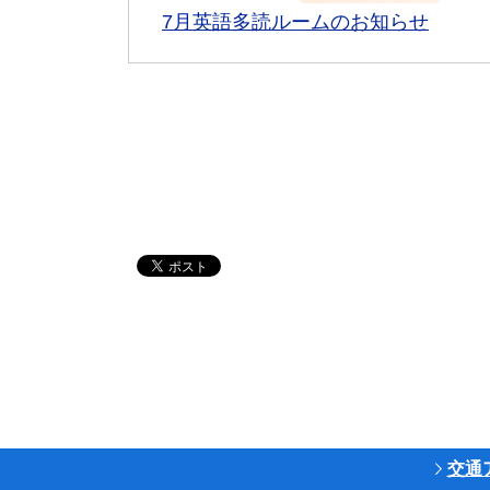
7月英語多読ルームのお知らせ
交通